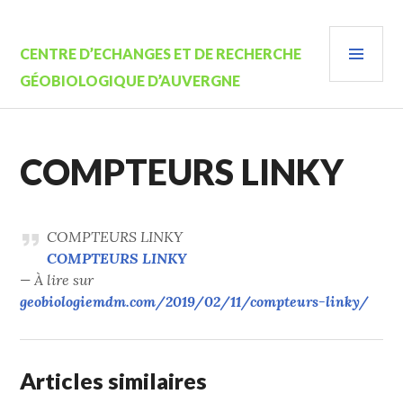
Aller
au
MEN
contenu
CENTRE D’ECHANGES ET DE RECHERCHE
PRIN
principal
GÉOBIOLOGIQUE D’AUVERGNE
COMPTEURS LINKY
COMPTEURS LINKY
COMPTEURS LINKY
— À lire sur
geobiologiemdm.com/2019/02/11/compteurs-linky/
Articles similaires