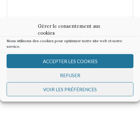
Gérer le consentement aux
cookies
CONTACTEZ-NOUS
Nous utilisons des cookies pour optimiser notre site web et notre
service.
ACCEPTER LES COOKIES
REFUSER
VOIR LES PRÉFÉRENCES