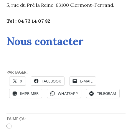
5, rue du Pré la Reine 63100 Clermont-Ferrand.
Tel : 04 73 14 07 82
Nous contacter
PARTAGER :
X
FACEBOOK
E-MAIL
IMPRIMER
WHATSAPP
TELEGRAM
J’AIME ÇA :
CHARGEMENT…