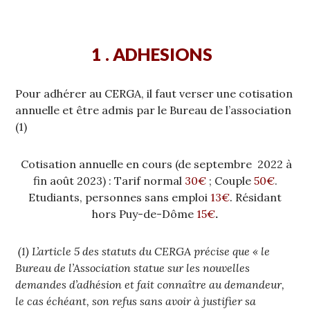
1 . ADHESIONS
Pour adhérer au CERGA, il faut verser une cotisation
annuelle et être admis par le Bureau de l’association
(1)
Cotisation annuelle en cours (de septembre 2022 à
fin août 2023) : Tarif normal
30€
; Couple
50€
.
Etudiants, personnes sans emploi
13€
.
Résidant
hors Puy-de-Dôme
15€
.
(1) L’article 5 des statuts du CERGA précise que « le
Bureau de l’Association statue sur les nouvelles
demandes d’adhésion et fait connaître au demandeur,
le cas échéant, son refus sans avoir à justifier sa