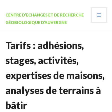
Aller
au
MEN
contenu
CENTRE D’ECHANGES ET DE RECHERCHE
PRIN
principal
GÉOBIOLOGIQUE D’AUVERGNE
Tarifs : adhésions,
stages, activités,
expertises de maisons,
analyses de terrains à
bâtir