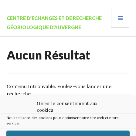
Aller
au
MEN
contenu
CENTRE D’ECHANGES ET DE RECHERCHE
PRIN
principal
GÉOBIOLOGIQUE D’AUVERGNE
Aucun Résultat
Contenu Introuvable. Voulez-vous lancer une
recherche
Gérer le consentement aux
Rechercher :
cookies
Nous utilisons des cookies pour optimiser notre site web et notre
service.