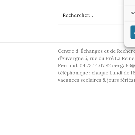
Rechercher :
No
Centre d’ Échanges et de Recher
d’Auvergne 5, rue du Pré La Rein
Ferrand. 04.73.14.07.82 cerga6
téléphonique : chaque Lundi de 
vacances scolaires & jours fériés)