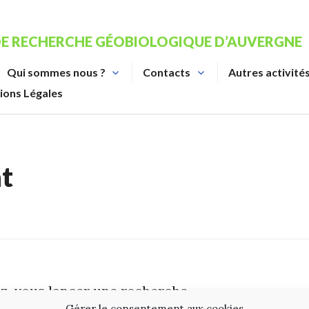
DE RECHERCHE GÉOBIOLOGIQUE D’AUVERGNE
Qui sommes nous ?
Contacts
Autres activité
ions Légales
t
ez-vous lancer une recherche
Gérer le consentement aux cookies