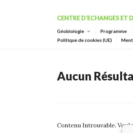
Aller
au
CENTRE D’ECHANGES ET 
contenu
principal
Géobiologie
Programme
Politique de cookies (UE)
Ment
Aucun Résulta
Contenu Introuvable. Voul