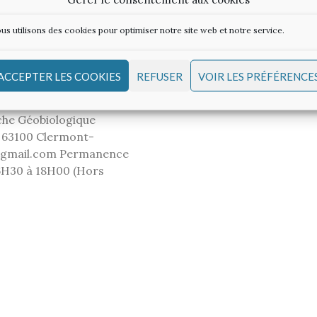
us utilisons des cookies pour optimiser notre site web et notre service.
ACCEPTER LES COOKIES
REFUSER
VOIR LES PRÉFÉRENCE
che Géobiologique
e 63100 Clermont-
3@gmail.com Permanence
16H30 à 18H00 (Hors