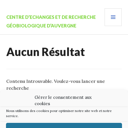
Aller
au
MEN
contenu
CENTRE D’ECHANGES ET DE RECHERCHE
PRIN
principal
GÉOBIOLOGIQUE D’AUVERGNE
Aucun Résultat
Contenu Introuvable. Voulez-vous lancer une
recherche
Gérer le consentement aux
Rechercher :
cookies
Nous utilisons des cookies pour optimiser notre site web et notre
service.