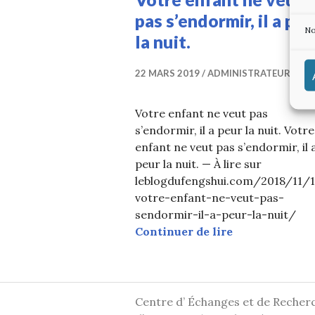
pas s’endormir, il a peu
No
la nuit.
22 MARS 2019
ADMINISTRATEUR
Votre enfant ne veut pas
s’endormir, il a peur la nuit. Votre
enfant ne veut pas s’endormir, il 
peur la nuit. — À lire sur
leblogdufengshui.com/2018/11/
votre-enfant-ne-veut-pas-
sendormir-il-a-peur-la-nuit/
Votre enfant ne
Continuer de lire
Centre d’ Échanges et de Recher