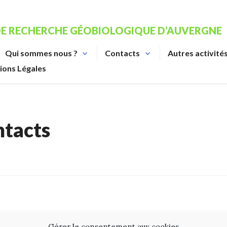
DE RECHERCHE GÉOBIOLOGIQUE D’AUVERGNE
Qui sommes nous ?
Contacts
Autres activité
ions Légales
tacts
Gérer le consentement aux cookies